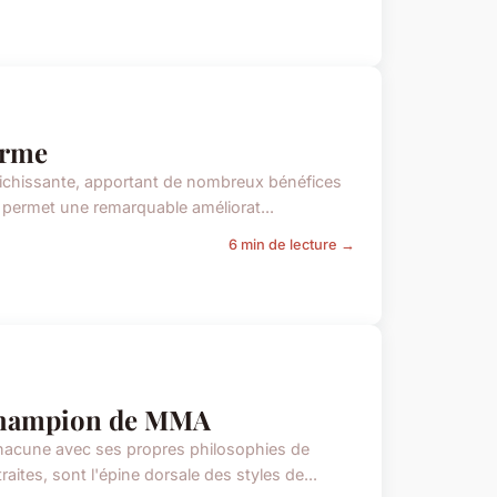
orme
ichissante, apportant de nombreux bénéfices
ne permet une remarquable améliorat...
6 min de lecture →
 champion de MMA
hacune avec ses propres philosophies de
aites, sont l'épine dorsale des styles de...