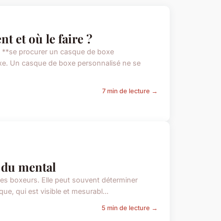
 et où le faire ?
, **se procurer un casque de boxe
oxe. Un casque de boxe personnalisé ne se
7 min de lecture →
l du mental
des boxeurs. Elle peut souvent déterminer
que, qui est visible et mesurabl...
5 min de lecture →