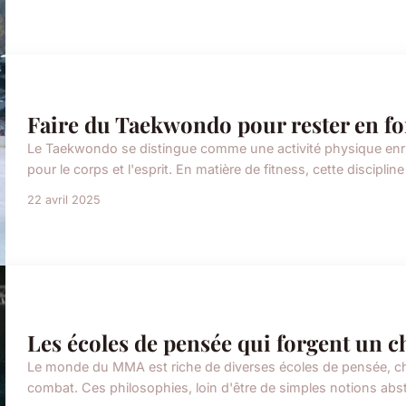
Faire du Taekwondo pour rester en f
Le Taekwondo se distingue comme une activité physique enr
pour le corps et l'esprit. En matière de fitness, cette discipli
22 avril 2025
Les écoles de pensée qui forgent un
Le monde du MMA est riche de diverses écoles de pensée, c
combat. Ces philosophies, loin d'être de simples notions abstr