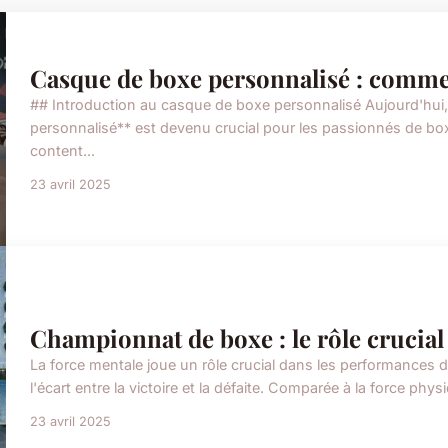
Casque de boxe personnalisé : comment
## Introduction au casque de boxe personnalisé Aujourd'hui
personnalisé** est devenu crucial pour les passionnés de b
content...
23 avril 2025
Championnat de boxe : le rôle crucia
La force mentale joue un rôle crucial dans les performances 
l'écart entre la victoire et la défaite. Comparée à la force physi
23 avril 2025