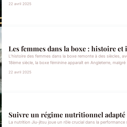
22 avril 2025
Les femmes dans la boxe : histoire et 
L'histoire des femmes dans la boxe remonte à des siècles, a
18ème siècle, la boxe féminine apparaît en Angleterre, malgré 
22 avril 2025
Suivre un régime nutritionnel adapté a
La nutrition Jiu-jitsu joue un rôle crucial dans la performance 