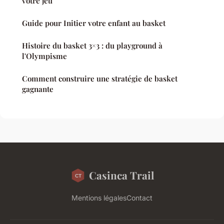
votre jeu
Guide pour Initier votre enfant au basket
Histoire du basket 3×3 : du playground à
l'Olympisme
Comment construire une stratégie de basket
gagnante
Casinca Trail
Mentions légales
Contact