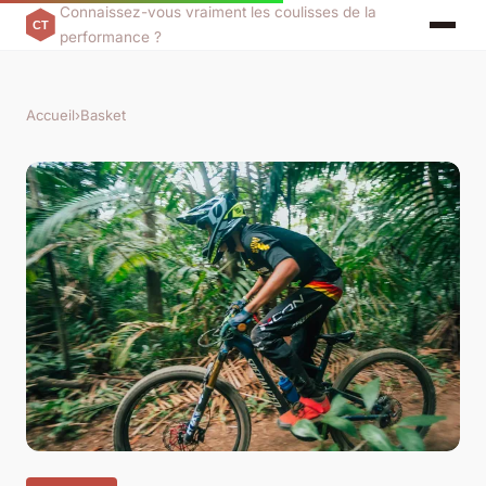
Connaissez-vous vraiment les coulisses de la
performance ?
Accueil
›
Basket