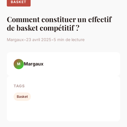
BASKET
Comment constituer un effectif
de basket compétitif ?
Margaux
•
23 avril 2025
•
5 min de lecture
Margaux
M
TAGS
Basket